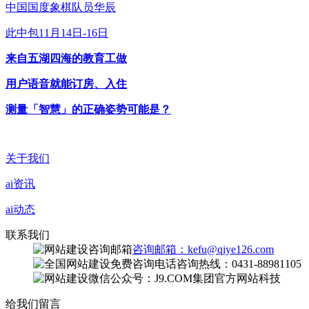
中国国度象棋队员华辰
此中包11月14日-16日
来自五湖四海的教育工做
用户语音就能订房、入住
测量「智慧」的正确姿势可能是？
关于我们
ai资讯
ai动态
联系我们
咨询邮箱：kefu@qiye126.com
咨询热线：0431-88981105
微信公众号：J9.COM集团官方网站科技
给我们留言