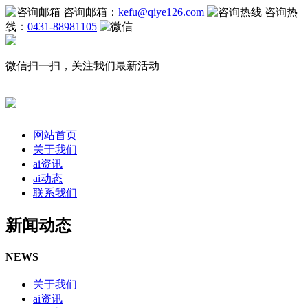
咨询邮箱：
kefu@qiye126.com
咨询热
线：
0431-88981105
微信扫一扫，关注我们最新活动
网站首页
关于我们
ai资讯
ai动态
联系我们
新闻动态
NEWS
关于我们
ai资讯