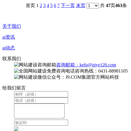
首页 1
2
3
4
5
6
7
下一页
末页
共
47
页
463
条
关于我们
ai资讯
ai动态
联系我们
咨询邮箱：kefu@qiye126.com
咨询热线：0431-88981105
微信公众号：J9.COM集团官方网站科技
给我们留言