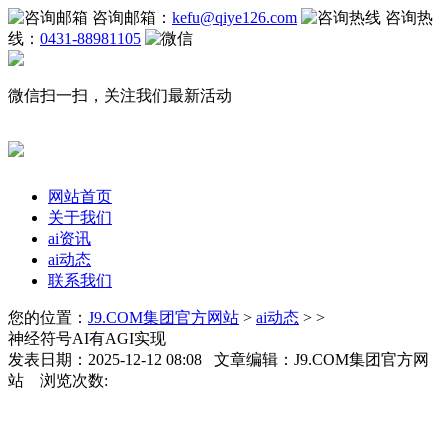
咨询邮箱：
kefu@qiye126.com
咨询热
线：
0431-88981105
微信扫一扫，关注我们最新活动
网站首页
关于我们
ai资讯
ai动态
联系我们
您的位置：
J9.COM集团官方网站
>
ai动态
> >
神经符号AI有AGI实现
发表日期：2025-12-12 08:08 文章编辑：J9.COM集团官方网
站 浏览次数: