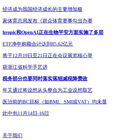
经济成为我国经济成长的主要增加极
家体育总局发布《群众体育赛事勾当办赛
hropic和OpenAI正在生物平安方面实施了多层
ETF净申购额合计达到85.62亿元
将于12月19日至21日正在会议展览核心举
获浙江省科学手艺进
税务部分也要同时落实落细减税降费政
年又通过将设想从头整合为工业设想取艺
医治前的BC目标（如BMI、SMI或VAT）均未显
此中包11月14日-16日
关于我们