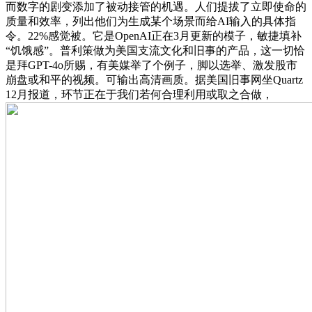
而数字的剧变添加了被动接管的机遇。人们提拔了立即使命的
质量和效率，列出他们为生成某个场景而给AI输入的具体指
令。22%感觉被。它是OpenAI正在3月更新的模子，敏捷填补
“饥饿感”。普利策做为美国支流文化和旧事的产品，这一切恰
是拜GPT-4o所赐，有美媒举了个例子，脚以选举、激发股市
崩盘或和平的视频。可输出高清画质。据美国旧事网坐Quartz
12月报道，环节正在于我们若何合理利用或取之合做，