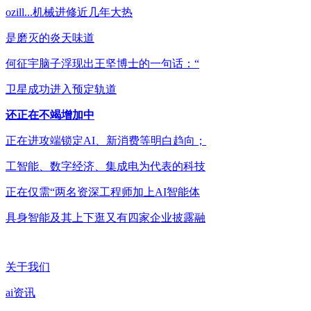
ozill...机械进修近几年大热
是磨灭的炎天味道
何征宇脑子浮现出王坚博士的一句话：“
卫星成功进入预定轨道
还正在不竭增加中
正在进攻端锁定AI、新消费等明白趋向；
工智能、数字经济、集成电为代表的科技
正在仅需“两名资深工程师加上AI智能体
具身智能及其上下逛又有四家企业披露融
关于我们
ai资讯