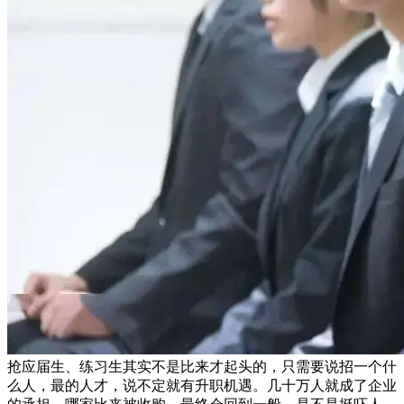
抢应届生、练习生其实不是比来才起头的，只需要说招一个什
么人，最的人才，说不定就有升职机遇。几十万人就成了企业