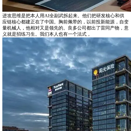
进攻思维是把本人用AI全副武拆起来。他们把研发核心和供
应链核心都建正在了中国。胸前佩带的，以前投新能源，自变
量机械人，他相对又是领先的。良多公司都出了雷同产物，意
义就是招练习生。我们本人也有一个法式，