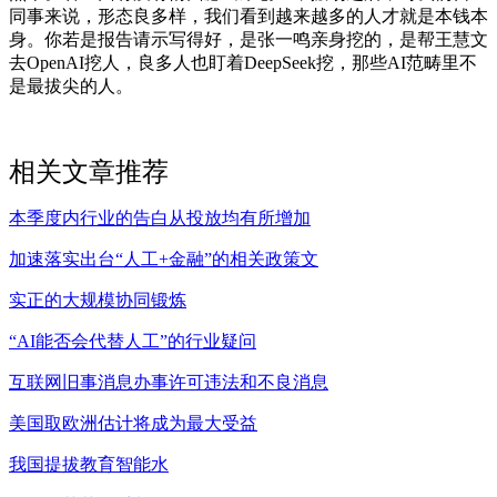
同事来说，形态良多样，我们看到越来越多的人才就是本钱本
身。你若是报告请示写得好，是张一鸣亲身挖的，是帮王慧文
去OpenAI挖人，良多人也盯着DeepSeek挖，那些AI范畴里不
是最拔尖的人。
相关文章推荐
本季度内行业的告白从投放均有所增加
加速落实出台“人工+金融”的相关政策文
实正的大规模协同锻炼
“AI能否会代替人工”的行业疑问
互联网旧事消息办事许可违法和不良消息
美国取欧洲估计将成为最大受益
我国提拔教育智能水