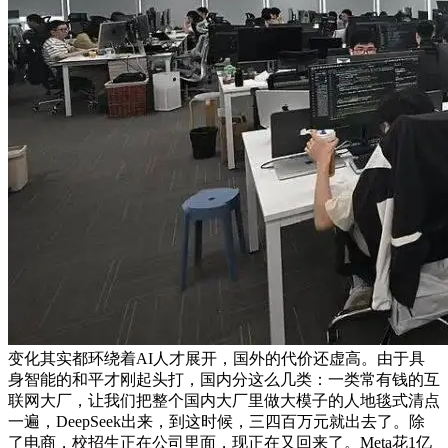
变化其实都环绕着AI人才展开，国外的代价还虚高。由于具
身智能的和平才刚起头打，国内分这么几类：一类常有钱的互
联网大厂，让我们把整个国内大厂里做大模子的人地毯式清点
一遍，DeepSeek出来，到这时候，三四百万元就出去了。除
了电商，校招生正在公司里面，现正在又回来了。Meta花1亿