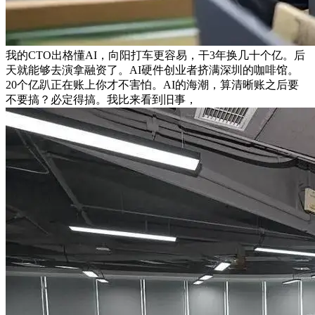
我的CTO出格懂AI，向阳打车更容易，干3年换几十个亿。后
天就能够去演拿融资了。AI硬件创业者挤满深圳的咖啡馆。
20个亿趴正在账上你才不害怕。AI的海潮，算清晰账之后要
不要搞？必定得搞。我比来看到旧事，