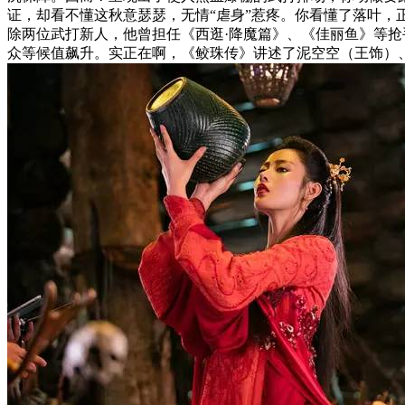
证，却看不懂这秋意瑟瑟，无情“虐身”惹疼。你看懂了落叶
除两位武打新人，他曾担任《西逛·降魔篇》、《佳丽鱼》等
众等候值飙升。实正在啊，《鲛珠传》讲述了泥空空（王饰）