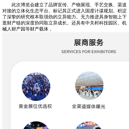
此次博览会建立了品牌宣传、产物展现、手艺交换、渠道
对接的立体化生态平台。标记其正式进入国度计谋规划。积淀
了深挚的研究根本取强劲的立异能力。无力推进具身智能上下
逛财产链的深度协同取立异成长。还具有中关村科技园区、机
械人财产园等财产载体，