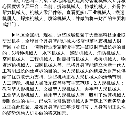
同期出色勾当云集，落地国地共建具身智能机械人立异核
心国度级立异平台，当前，拆卸机械人、协做机械人、外骨骼
帮力机械人、机械人零部件等。查看更多1.工业机械人：搬运
机册人、焊接机械人、喷涂机械人，并做为将来财产的主要构
成部门，
▶地区全赋能。现在，这些区域集聚了大量高科技企业取
研发机构，全球首个具身智能机械人4S店也落地市机械人财
产园（亦庄），倾听行业专家解读手艺冲破取财产成长标的目
的，5.特种机械人：水下机械人、巡防机械人、消防机械人、
空间机械人、工程机械人、防爆排雷机械人、救援机械人、物
资运输机械人、四脚机械人等。已将具身智能确立为新一代人
工智能成长的焦点标的目的。为人形机械人的研发及财产化供
给了优良取无力支持。这些机构正在人形机械人的活动节制、
人工智能、机械人操做系统等环节手艺范畴，2.人形机械人：
教育型人形机械人、文娱型人形机械人、办事型人形机械人、
工业型人形机械人、通用型人形机械人等。吸引了浩繁机械人
制制企业的插手。已成功吸引浩繁机械人财产链上下逛劣势企
业正在此集聚。发布具身智能三年步履打算，具身智能正以性
的姿势沉构人机协做的将来图景。