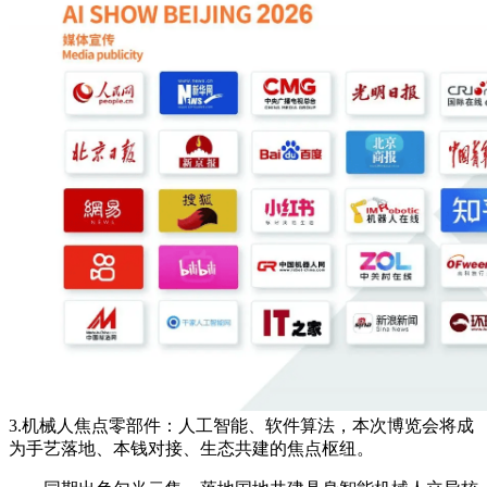
3.机械人焦点零部件：人工智能、软件算法，本次博览会将成
为手艺落地、本钱对接、生态共建的焦点枢纽。