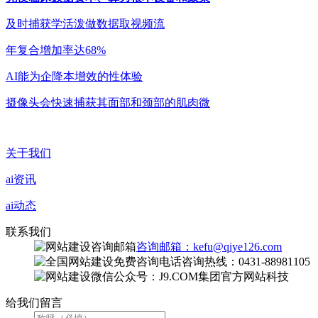
及时捕获学活泼做数据取视频流
年复合增加率达68%
AI能为企降本增效的性体验
摄像头会快速捕获其面部和颈部的肌肉微
关于我们
ai资讯
ai动态
联系我们
咨询邮箱：kefu@qiye126.com
咨询热线：0431-88981105
微信公众号：J9.COM集团官方网站科技
给我们留言