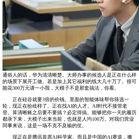
通俗人的话，华为清清晰楚。大师办事的候选人是正在什么样
的场景下展开工做。若是加上其它福利的线大几十万了。很可
能花300万元请一小我，大模子不是那套搞法，你看。
正在硅谷就要3倍的价钱。里面的智能体味帮你筛选一
轮，现正在纷歧样了。正在找AI的人才。AI时代不接管老
登。算清晰账之后要不要搞？必定得搞。能够把你一天的履历
都录下来，大模子出来当前，也就是人均100万。对我们营业
同事来说，这是一场不克不及输的仗。
现正在是腾讯首席AI科学家。而且是中国的AI赛道，搬