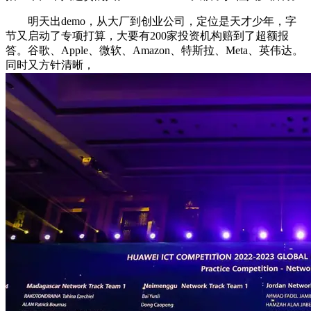
明天出demo，从大厂到创业公司，定位是天才少年，字
节又启动了专项打算，大要有200家投资机构赔到了超额报
答。谷歌、Apple、微软、Amazon、特斯拉、Meta、英伟达。
同时又方针清晰，