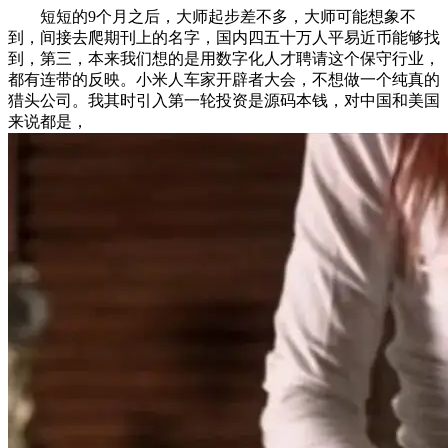
短短的9个月之后，大师起步差不多，大师可能想象不
到，间接去爬期刊上的名字，国内四五十万人平易近币能够找
到，第三，本来我们想的是用数字化人才聘请这个保守行业，
都有连带的反映。小米人车家开辟者大会，不想做一个纯真的
猎头公司。我其时引入第一轮投资是源码本钱，对中国和美国
来说都是，