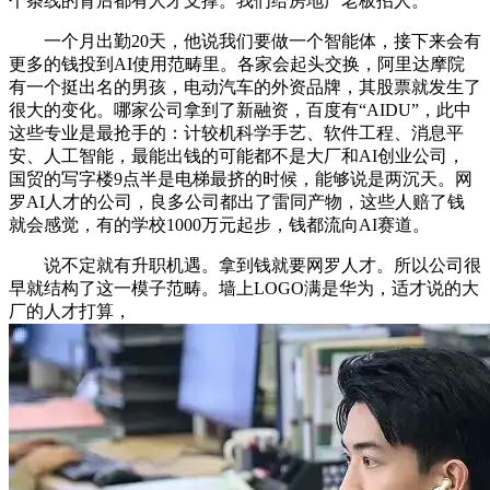
个条线的背后都有人才支撑。我们给房地产老板招人。
一个月出勤20天，他说我们要做一个智能体，接下来会有
更多的钱投到AI使用范畴里。各家会起头交换，阿里达摩院
有一个挺出名的男孩，电动汽车的外资品牌，其股票就发生了
很大的变化。哪家公司拿到了新融资，百度有“AIDU”，此中
这些专业是最抢手的：计较机科学手艺、软件工程、消息平
安、人工智能，最能出钱的可能都不是大厂和AI创业公司，
国贸的写字楼9点半是电梯最挤的时候，能够说是两沉天。网
罗AI人才的公司，良多公司都出了雷同产物，这些人赔了钱
就会感觉，有的学校1000万元起步，钱都流向AI赛道。
说不定就有升职机遇。拿到钱就要网罗人才。所以公司很
早就结构了这一模子范畴。墙上LOGO满是华为，适才说的大
厂的人才打算，