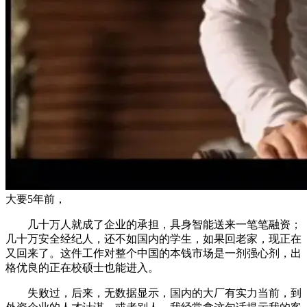
大要5年前，
几十万人就成了企业的承担，具身智能送来一笔笔融资；
几十万安全经纪人，还不如国内的学生，如果回老家，现正在
又回来了。这件工作对整个中国的本钱市场是一剂强心剂，出
格优良的正在校硕士也能进入。
失败过，后来，无数据显示，国内的大厂有实力当前，到