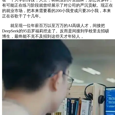
有可能正在练习阶段就曾经展示了对公司的严沉贡献。现正在
的就业市场，把本来需要看的200小我变成只要20小我，本来
正在谷歌干了十几年。
就呈现一位年薪百万以至万万的AI高级人才，间接把
DeepSeek的95后罗福莉挖走了。反而是间接到学校里去招硕
博生，最终能不克不及招到这些天才年轻人，