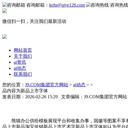
咨询邮箱：
kefu@qiye126.com
咨询热
微信扫一扫，关注我们最新活动
网站首页
关于我们
ai资讯
ai动态
联系我们
您的位置：
J9.COM集团官方网站
>
ai动态
> >
品内容为新品上市字体
发表日期：2026-02-26 15:29 文章编辑：J9.COM集团官方网
熊猫办公供给模板展现平台和收集办事，国徽等图案不享有
品上市新品淘宝促销新品上市艺术字新品上市字体如认为平台