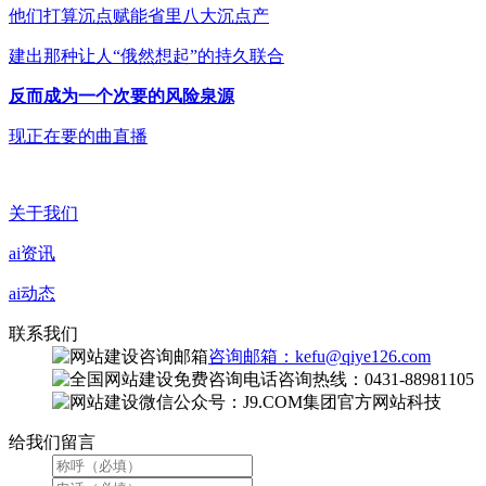
他们打算沉点赋能省里八大沉点产
建出那种让人“俄然想起”的持久联合
反而成为一个次要的风险泉源
现正在要的曲直播
关于我们
ai资讯
ai动态
联系我们
咨询邮箱：kefu@qiye126.com
咨询热线：0431-88981105
微信公众号：J9.COM集团官方网站科技
给我们留言