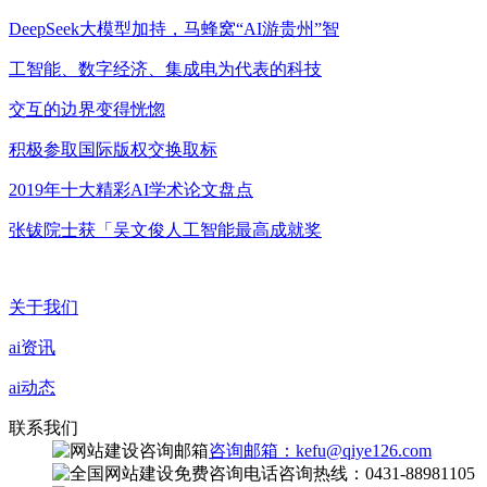
DeepSeek大模型加持，马蜂窝“AI游贵州”智
工智能、数字经济、集成电为代表的科技
交互的边界变得恍惚
积极参取国际版权交换取标
2019年十大精彩AI学术论文盘点
张钹院士获「吴文俊人工智能最高成就奖
关于我们
ai资讯
ai动态
联系我们
咨询邮箱：kefu@qiye126.com
咨询热线：0431-88981105