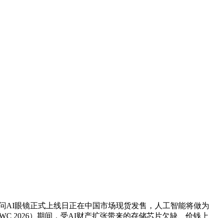
问AI眼镜正式上线日正在中国市场现货发售，人工智能将做为
 2026）期间，受AI财产扩张带来的存储芯片欠缺、价钱上