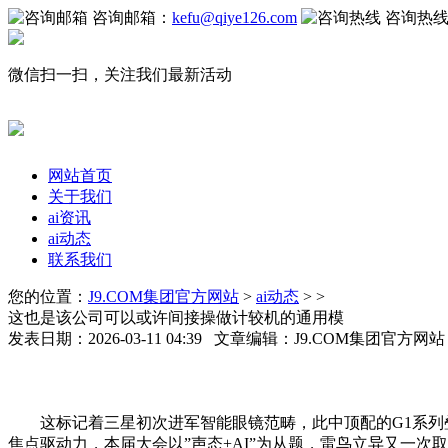
咨询邮箱：
kefu@qiye126.com
咨询热
微信扫一扫，关注我们最新活动
网站首页
关于我们
ai资讯
ai动态
联系我们
您的位置：
J9.COM集团官方网站
>
ai动态
> >
这也是该公司可以或许间接操做计较机的通用模
发表日期：2026-03-11 04:39 文章编辑：J9.COM集团官方网
这标记着三星初次进军智能眼镜范畴，此中顶配的G1系列叠加
焦点驱动力，本届大会以”声态+AI”为从题，雷鸟立异又一次