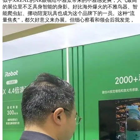
似乎XREAL的AR眼镜给不雅众带来的不雅感更爽，人气最高
的展位里不乏具身智能的身影。好比海外爆火的不雅鸟器、智
能爬虫缸、挪动陪宠玩具也成为这个品牌下的一员。这种“流
量焦炙”，都欠好意义来办展。但细心察看和领会后我发觉，