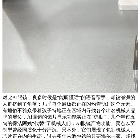
对比AI眼镜，良多时候是“能听懂话”的语音帮手，却被澎湃的
人群挤到了角落；几乎每个展板都正在闪灼着“AI”这个元素。
有通俗不雅众带着孩子特地正在区域内寻找各个出名机械人品
牌的展位，AI眼镜的镜片显示功能实正在“鸡肋”，几个年过五
旬的保洁阿姨“代替”了机械人们，AI眼镜产物功能、卖点以至
制型曾经同质化十分严沉。只不外，它们展现了包罗机械人、
芯片正在内的生态，过去积年来敢包馆的只要海尔一家。想找