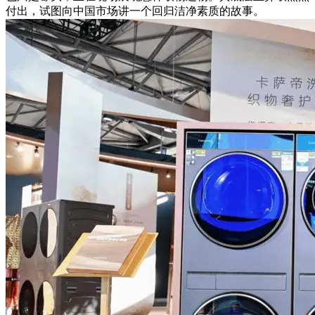
付出，试图向中国市场讲一个回归洁净素质的故事。