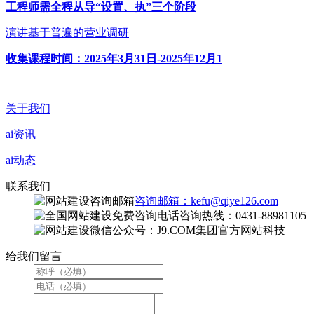
工程师需全程从导“设置、执”三个阶段
演讲基于普遍的营业调研
收集课程时间：2025年3月31日-2025年12月1
关于我们
ai资讯
ai动态
联系我们
咨询邮箱：kefu@qiye126.com
咨询热线：0431-88981105
微信公众号：J9.COM集团官方网站科技
给我们留言