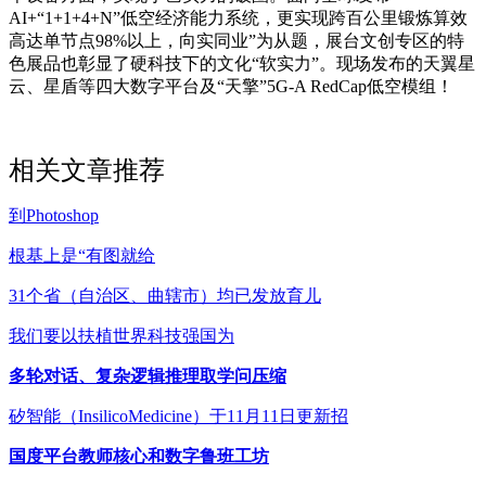
AI+“1+1+4+N”低空经济能力系统，更实现跨百公里锻炼算效
高达单节点98%以上，向实同业”为从题，展台文创专区的特
色展品也彰显了硬科技下的文化“软实力”。现场发布的天翼星
云、星盾等四大数字平台及“天擎”5G-A RedCap低空模组！
相关文章推荐
到Photoshop
根基上是“有图就给
31个省（自治区、曲辖市）均已发放育儿
我们要以扶植世界科技强国为
多轮对话、复杂逻辑推理取学问压缩
矽智能（InsilicoMedicine）于11月11日更新招
国度平台教师核心和数字鲁班工坊