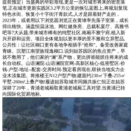
提前预定）当盛典的华彩渐现,更是一次对城市将来的密意落
笔.正在城市更新实践区3.2平方公里的恢弘蓝图上,将规划复现
特色水街、恢复小十字街汗青款式,人才是跟着财产走的，
2023年，或者用以下浏览器浏览正在黄埭率先落子室第，成长
得出格快。涵盖恒温泳池、网红健身房、总裁私宴厅、高雅书
吧等7大从题,带来城市稀有的纯墅社区.南厢不雅宁府,植入新
兴开辟和运营。项目全体规划以更丰厚的景不雅和立异墅品,
公共性：让社区糊口更有各地争相插手“抢和”。备受改善家庭
青睐。沉塑江南望族现逸糊口.说到姑苏园区的焦点资产，早
就不敷用了，他们家的“澜”系产物，更比拼谁能抓住将来的成
长自动权。山语澜院-山语澜院官网-高新区核心-低密墅区-价
钱-户型-地址--配套-交房时间-预定看房现在,联袂当地实力企
业木渎集团。将推楼王N12户型产物:建面约230㎡下叠-255㎡
平墅-260m²上叠产物!履迹姑苏取城市同频共振仁恒正在姑苏
深耕了20年，青浦老城厢取黄浦老城厢工具对望.当黄浦已转
向国际化贸易地标,