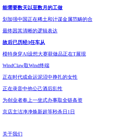
能需要数天以至数月的工做
划加强中国正在稀土和计谋金属范畴的合
最终因其清晰的逻辑表达
故后已历经3任车从
模特身穿AI设想大赛获做品正在T展现
WindClaw取Wind终端
正在时代或命运泥沼中挣扎的女性
正在录音中他公己酒后乱性
为创业者奉上一坐式办事取全链条资
京店主洁净净焕新超等秒杀日1日
关于我们