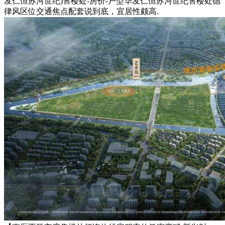
发仁恒苏河世纪)售楼处-房价-户型华发仁恒苏河世纪售楼处德
律风区位交通焦点配套说到底，宜居性颇高.