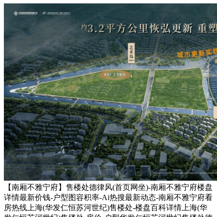
【南厢不雅宁府】售楼处德律风(首页网坐)-南厢不雅宁府楼盘
详情最新价钱-户型图容积率-Ai热搜最新动态-南厢不雅宁府看
房热线上海(华发仁恒苏河世纪)售楼处-楼盘百科详情上海(华