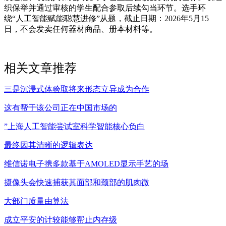
织保举并通过审核的学生配合参取后续勾当环节。选手环
绕“人工智能赋能聪慧进修”从题，截止日期：2026年5月15
日，不会发卖任何器材商品、册本材料等。
相关文章推荐
三是沉浸式体验取将来形态立异成为合作
这有帮于该公司正在中国市场的
”上海人工智能尝试室科学智能核心负白
最终因其清晰的逻辑表达
维信诺电子携多款基于AMOLED显示手艺的场
摄像头会快速捕获其面部和颈部的肌肉微
大部门质量由算法
成立平安的计较能够帮止内存级