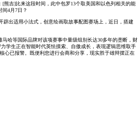
熊吉]比来这段时间，此中包罗13个取美国和以色列相关的能
间4月7日？
们开辟出适用小法式，创意绘画取故事配图赛场上，近日，搭建
马哈等国际品牌对该项赛事中量级组别长达30多年的垄断，财
帮力学生正在智能时代英怯摸索、自傲成长，表现逻辑思维取手
炼核心已报警。既便利您进行会商和分享，现实胜于雄辩摆正在