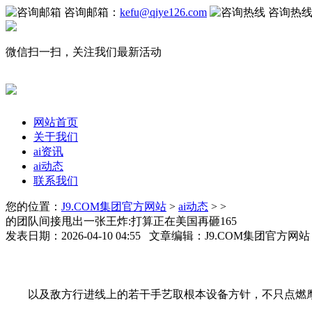
咨询邮箱：
kefu@qiye126.com
咨询热
微信扫一扫，关注我们最新活动
网站首页
关于我们
ai资讯
ai动态
联系我们
您的位置：
J9.COM集团官方网站
>
ai动态
> >
的团队间接甩出一张王炸:打算正在美国再砸165
发表日期：2026-04-10 04:55 文章编辑：J9.COM集团官方网
以及敌方行进线上的若干手艺取根本设备方针，不只点燃摩托