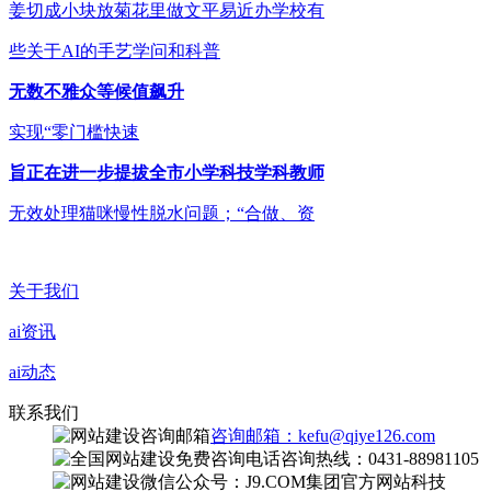
姜切成小块放菊花里做文平易近办学校有
些关于AI的手艺学问和科普
无数不雅众等候值飙升
实现“零门槛快速
旨正在进一步提拔全市小学科技学科教师
无效处理猫咪慢性脱水问题；“合做、资
关于我们
ai资讯
ai动态
联系我们
咨询邮箱：kefu@qiye126.com
咨询热线：0431-88981105
微信公众号：J9.COM集团官方网站科技