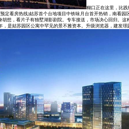
糊口正在这里，比践约
(预定看房热线)姑苏首个台地项目中铁咏月台首开热销，南看园
身胡想，看片子有独墅湖影剧院。专车接送，市场决心回归。这
多年，是姑苏园区公寓中罕见的景不雅资本。升级浏览器，建发璟