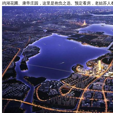
鸡湖花圃、康帝庄园，这里是抱负之选。预定看房，老姑苏人