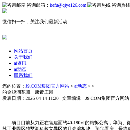
咨询邮箱：
kefu@qiye126.com
咨询热
微信扫一扫，关注我们最新活动
网站首页
关于我们
ai资讯
ai动态
联系我们
您的位置：
J9.COM集团官方网站
>
ai动态
> >
的金鸡湖花圃、康帝庄园
发表日期：2026-04-14 11:20 文章编辑：J9.COM集团官方网
项目目前从力正在售建面约40-180㎡的精拆公寓，华为
苏工业园区独墅湖科教立异区的月亮湾板块。预定看房，最终