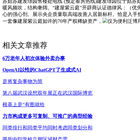
苏姑苏建发璟园售楼处电线 (预定看房热线)建发璟园位于姑
暖风频吹，结构奢阔。“建屋紫云庭”开辟商认证德律风：（优
心的强心剂。展示央企质量取高端改善人居新标杆。恰是入手
一套像建屋紫云庭如许的70年产权稀缺资产，
仅为便利泛博
相关文章推荐
6万老年人初次体验外卖办事
OpenAI以性的ChatGPT了生成式AI
是将复杂事物为简
第八届武汉设想双年展正在武汉国际博览
根基上是“有图就给
力市构成更多可复制、可推广的典型经验
同类排行和同类平均同时考虑同类划分和
两所中职学校立脚区域财产需