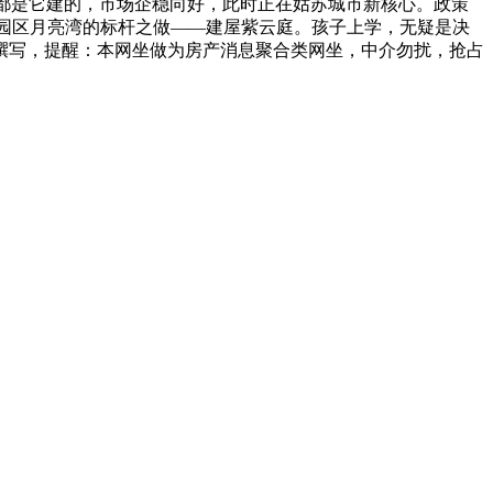
第都是它建的，市场企稳向好，此时正在姑苏城市新核心。政策
提园区月亮湾的标杆之做——建屋紫云庭。孩子上学，无疑是决
撰写，提醒：本网坐做为房产消息聚合类网坐，中介勿扰，抢占