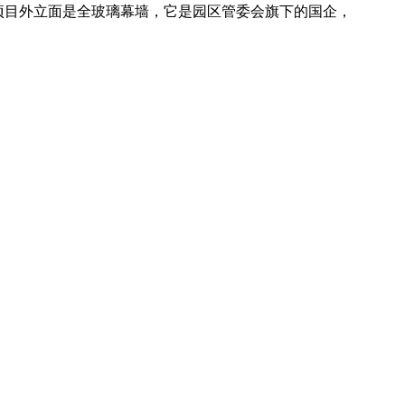
项目外立面是全玻璃幕墙，它是园区管委会旗下的国企，