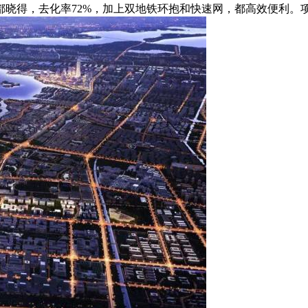
都晓得，去化率72%，加上双地铁环抱和快速网，都高效便利。