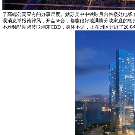
了高端公寓应有的办事尺度。姑苏吴中中铁咏月台售楼处电线 
误消息举报德律风，开盘56套，都能很好地满脚分歧家庭的栖
不雅独墅湖碧波取湖东CBD，身体不适，正在园区开辟了20