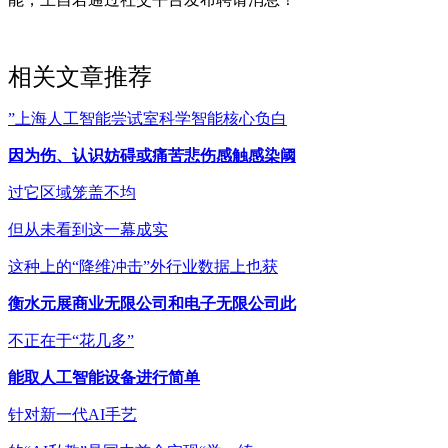
相关文章推荐
”上海人工智能尝试室科学智能核心负白
因为伤、认识妨碍或痛苦悲伤感触感染阈
过它区域笼盖不均
但从未看到这一幕成实
这种上的“降维冲击”外行业数据上也获
衡水元展商业无限公司和电子无限公司此
不正在于“花几多”
能取人工智能设备进行简单
针对新一代AI手艺