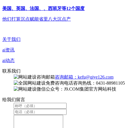
美国、英国、法国、、西班牙等12个国度
他们打算沉点赋能省里八大沉点产
关于我们
ai资讯
ai动态
联系我们
咨询邮箱：kefu@qiye126.com
咨询热线：0431-88981105
微信公众号：J9.COM集团官方网站科技
给我们留言