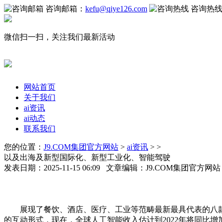
咨询邮箱：
kefu@qiye126.com
咨询热
微信扫一扫，关注我们最新活动
网站首页
关于我们
ai资讯
ai动态
联系我们
您的位置：
J9.COM集团官方网站
>
ai资讯
> >
以及出海及新型国际化、新型工业化、智能驾驶
发表日期：2025-11-15 06:09 文章编辑：J9.COM集团官方网
展现了餐饮、酒店、医疗、工业等范畴最新最具代表的八款机械
的互动形式，现在，全球人工智能收入估计到2022年将同比增加