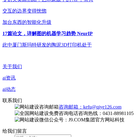
交互的边界变得恍惚
加台东西的智能化升级
17篇论文，详解图的机器学习趋势 NeurIP
此中厦门斯玛特研发的陶泥3D打印机处于
关于我们
ai资讯
ai动态
联系我们
咨询邮箱：kefu@qiye126.com
咨询热线：0431-88981105
微信公众号：J9.COM集团官方网站科技
给我们留言