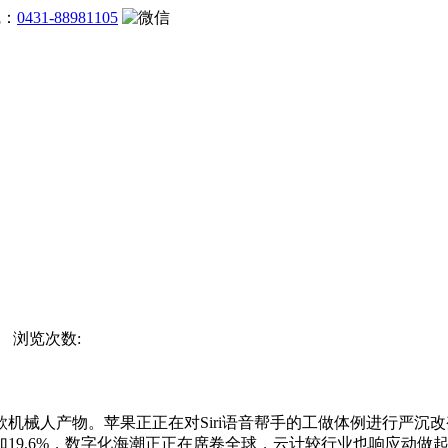
线：
0431-88981105
站 浏览次数:
人产物。苹果正正在对Siri语音帮手的工做体例进行严沉改
19.6%，数字化海潮正正在席卷全球，云计较行业也响应动做起