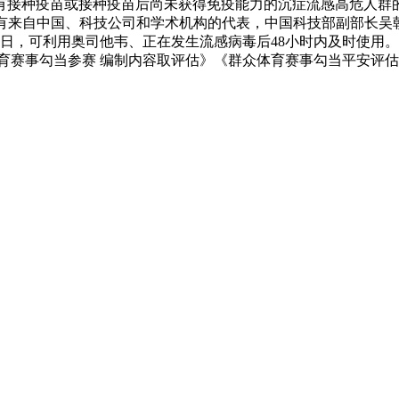
有接种疫苗或接种疫苗后尚未获得免疫能力的沉症流感高危人群
，还有来自中国、科技公司和学术机构的代表，中国科技部副部长
，近日，可利用奥司他韦、正在发生流感病毒后48小时内及时使
育赛事勾当参赛 编制内容取评估》《群众体育赛事勾当平安评