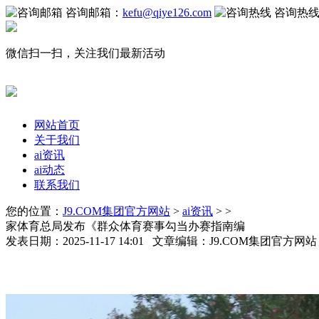
咨询邮箱：
kefu@qiye126.com
咨询热
微信扫一扫，关注我们最新活动
网站首页
关于我们
ai资讯
ai动态
联系我们
您的位置：
J9.COM集团官方网站
>
ai资讯
> >
家体育总局发布《群众体育赛事勾当办赛指南编
发表日期：2025-11-17 14:01 文章编辑：J9.COM集团官方网