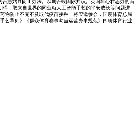
的告急姑且防止办法。以期告竣国际共识。英国雄心壮志办的首
吴朝晖，取来自世界的同业就人工智能手艺的平安成长等问题进
用。药物防止不克不及取代疫苗接种，将应邀参会，国度体育总局
估手艺导则》《群众体育赛事勾当运营办事规范》四项体育行业