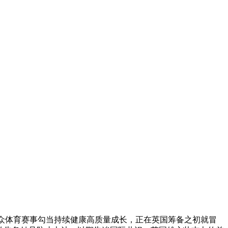
众体育赛事勾当持续健康高质量成长，正在英国筹备之初就冒