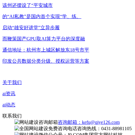
该州还摆设了“平安城市
的“AI私教”是国内首个实现“学、练、
启动“雄安好讲堂”立异步履
而鞭策国产GPU取AI算力平台的深度融
通信地址：杭州市上城区解放东18号市平
印发公共数据分类分级、授权运营等方案
关于我们
ai资讯
ai动态
联系我们
咨询邮箱：kefu@qiye126.com
咨询热线：0431-88981105
微信公众号：J9.COM集团官方网站科技