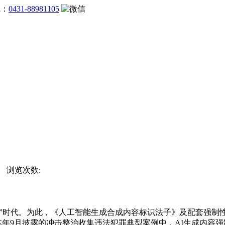
线：
0431-88981105
站 浏览次数:
”时代。为此，《人工智能生成合成内容标识法子》及配套强制
本年9月披露的冲击整治收集违法犯罪典型案例中，AI生成内容