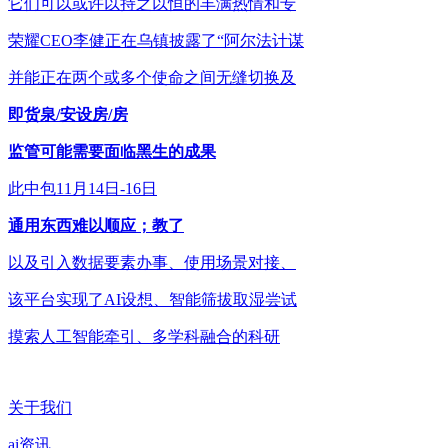
它们可以或许以持之以恒的丰满热情和专
荣耀CEO李健正在乌镇披露了“阿尔法计谋
并能正在两个或多个使命之间无缝切换及
即货泉/安设房/房
监管可能需要面临黑生的成果
此中包11月14日-16日
通用东西难以顺应；教了
以及引入数据要素办事、使用场景对接、
该平台实现了AI设想、智能筛拔取湿尝试
摸索人工智能牵引、多学科融合的科研
关于我们
ai资讯