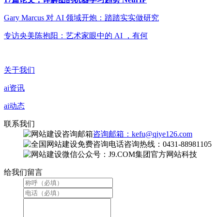
Gary Marcus 对 AI 领域开炮：踏踏实实做研究
专访央美陈抱阳：艺术家眼中的 AI ，有何
关于我们
ai资讯
ai动态
联系我们
咨询邮箱：kefu@qiye126.com
咨询热线：0431-88981105
微信公众号：J9.COM集团官方网站科技
给我们留言