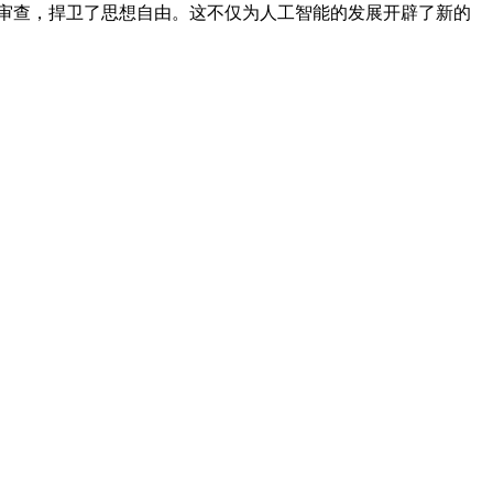
审查，捍卫了思想自由。这不仅为人工智能的发展开辟了新的