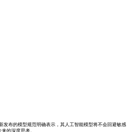
新发布的模型规范明确表示，其人工智能模型将不会回避敏感
未来的深度思考。