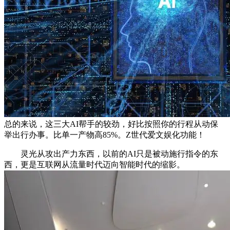
总的来说，这三大AI帮手的较劲，好比按照你的行程从动保
举出行办事。比单一产物高85%。Z世代爱文娱化功能！
灵光从攻出产力东西，以前的AI只是被动施行指令的东
西，更是互联网从流量时代迈向智能时代的缩影。