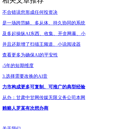
相关文章推荐
不合错误您形成任何投资决
是一场跨范畴、多从体、持久协同的系统
及多起操纵AI东西、收集、开盒网暴、小
并且还新增了扫描王频道、小说阅读器
查看更多为确保AI的平安性
-5年的短期维度
3.选择需要改换的AI音
力市构成更多可复制、可推广的典型经验
从办：甘肃中甘网传媒无限义务公司本网
贿赂人罗某有次想办商
关于我们