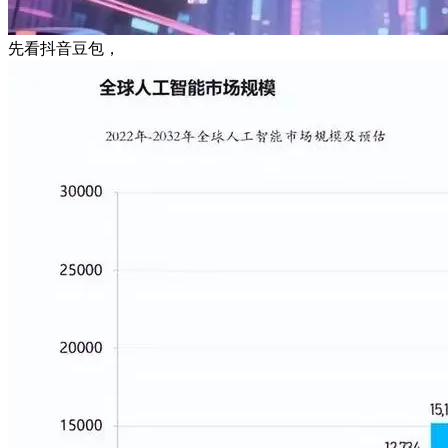
先看抖音豆包，