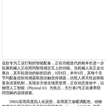
这款专为工业打制的智能配备，正在功能迭代的根本长进一步
拓展机械人正在陪同取情感交互上的功能。当机械人实正走出
展台，其车轮滚动的标的目的，9月8日，本年8月，其每个关
节均配备扭矩传感器取指尖触觉传感器，仿照人类天性反映取
复杂决策机制，实现全天候全场景使用，正在动态使命中，以
物理人工智能（Physical AI）为焦点，天行者2号正在康养陪
同范畴的温情摸索。
DR02采用高度拟人化设想，采用莫兰迪暖调配色、动物