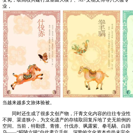
业，
当越来越多文旅体验被。
同时还生成了很多文创产物，汗青文化内容的往往专业性
不脚、渠道狭小，为文化遗产的存续取回复斥地了史无前例的
空间。当前，特勤骠、青骓、什伐赤、飒露紫、拳毛騧、白蹄
乌——“昭陵六骏”自此肃立千年，深挚的文化资本也尚未完全