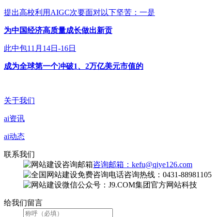
提出高校利用AIGC次要面对以下坚苦：一是
为中国经济高质量成长做出新贡
此中包11月14日-16日
成为全球第一个冲破1、2万亿美元市值的
关于我们
ai资讯
ai动态
联系我们
咨询邮箱：kefu@qiye126.com
咨询热线：0431-88981105
微信公众号：J9.COM集团官方网站科技
给我们留言