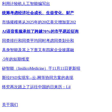
利用计较机人工智能编写出
统筹考虑经济社会成长、生齿变化、财产
市场规模将从2025年的20亿美元增加至202
AI语音客服承担了跨越70%的市平易近征询
同类排行和同类平均同时考虑同类划分和
具身智能及其上下逛又有四家企业披露融
-5年的短期维度
矽智能（InsilicoMedicine）于11月11日更新招
斯拉FSD实现车--云-网等协同方案的表现
终究再次踏上了运往中国的日来历：Lil
关于我们