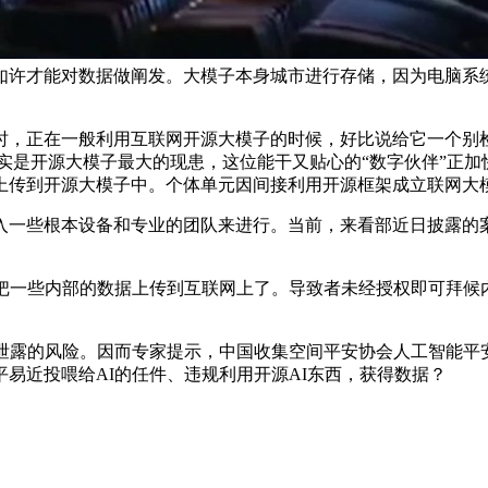
如许才能对数据做阐发。大模子本身城市进行存储，因为电脑系
，正在一般利用互联网开源大模子的时候，好比说给它一个别检
实是开源大模子最大的现患，这位能干又贴心的“数字伙伴”正加
上传到开源大模子中。个体单元因间接利用开源框架成立联网大
些根本设备和专业的团队来进行。当前，来看部近日披露的案
些内部的数据上传到互联网上了。导致者未经授权即可拜候内部
露的风险。因而专家提示，中国收集空间平安协会人工智能平安
易近投喂给AI的任件、违规利用开源AI东西，获得数据？