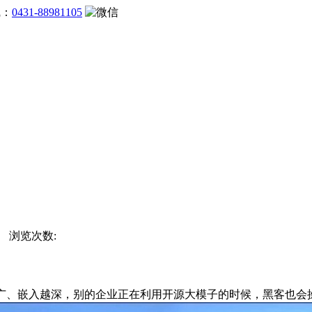
线：
0431-88981105
站 浏览次数:
、嵌入越深，别的企业正在利用开源大模子的时候，黑客也会