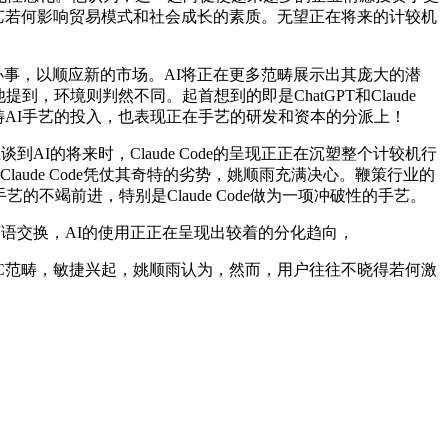
手艺若何影响贸易模式和社会成长的素质。无望正在将来的计较机
事，以顺应新的市场。AI将正在更多范畴展示出其庞大的潜
，环境则判然不同。起首想到的即是ChatGPT和Claude
范畴AI手艺的投入，也表现正在手艺的研发和资本的分派上！
I的将来时，Claude Code的呈现正正在沉塑整个计较机行
ude Code凭仗其奇特的劣势，姚顺雨充满决心。鞭策行业的
不竭前进，特别是Claude Code做为一项冲破性的手艺。
语交换，AI的使用正正在呈现出较着的分化趋向，
C范畴，敏捷兴起，姚顺雨认为，然而，用户往往不晓得若何激