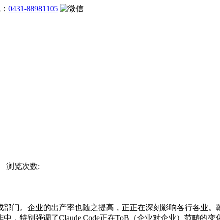
线：
0431-88981105
站 浏览次数:
门。企业的出产率也随之提高，正正在深刻影响各行各业。鞭策
，特别强调了Claude Code正在ToB（企业对企业）范畴