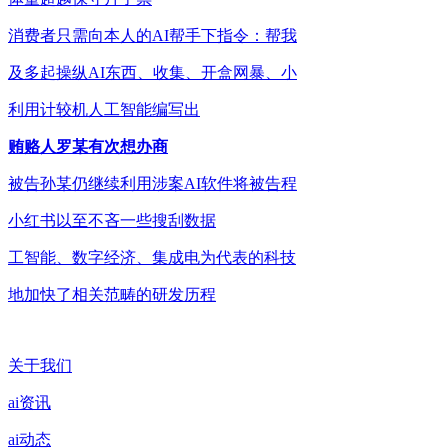
消费者只需向本人的AI帮手下指令：帮我
及多起操纵AI东西、收集、开盒网暴、小
利用计较机人工智能编写出
贿赂人罗某有次想办商
被告孙某仍继续利用涉案AI软件将被告程
小红书以至不吝一些搜刮数据
工智能、数字经济、集成电为代表的科技
地加快了相关范畴的研发历程
关于我们
ai资讯
ai动态