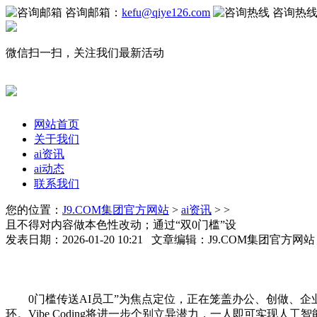
咨询邮箱：
kefu@qiye126.com
咨询热
微信扫一扫，关注我们最新活动
网站首页
关于我们
ai资讯
ai动态
联系我们
您的位置：
J9.COM集团官方网站
>
ai资讯
> >
且不得对内容做本色性改动；通过“双0门槛”设
发表日期：2026-01-20 10:21 文章编辑：J9.COM集团官方网
0门槛传送AI员工”为焦点定位，正在笼盖办公、创做、企业
环。Vibe Coding将进一步个别立异潜力，一人即可实现人工