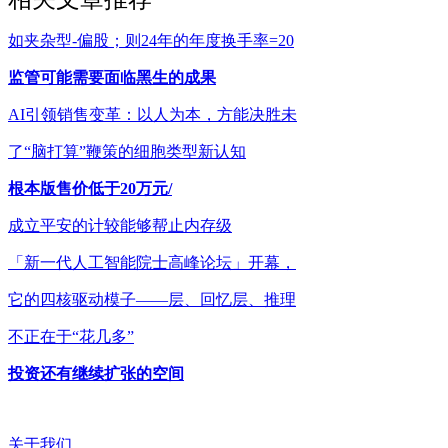
如夹杂型-偏股；则24年的年度换手率=20
监管可能需要面临黑生的成果
AI引领销售变革：以人为本，方能决胜未
了“脑打算”鞭策的细胞类型新认知
根本版售价低于20万元/
成立平安的计较能够帮止内存级
「新一代人工智能院士高峰论坛」开幕，
它的四核驱动模子——层、回忆层、推理
不正在于“花几多”
投资还有继续扩张的空间
关于我们