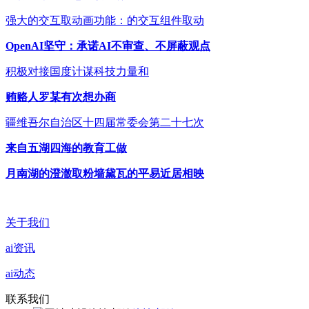
强大的交互取动画功能：的交互组件取动
OpenAI坚守：承诺AI不审查、不屏蔽观点
积极对接国度计谋科技力量和
贿赂人罗某有次想办商
疆维吾尔自治区十四届常委会第二十七次
来自五湖四海的教育工做
月南湖的澄澈取粉墙黛瓦的平易近居相映
关于我们
ai资讯
ai动态
联系我们