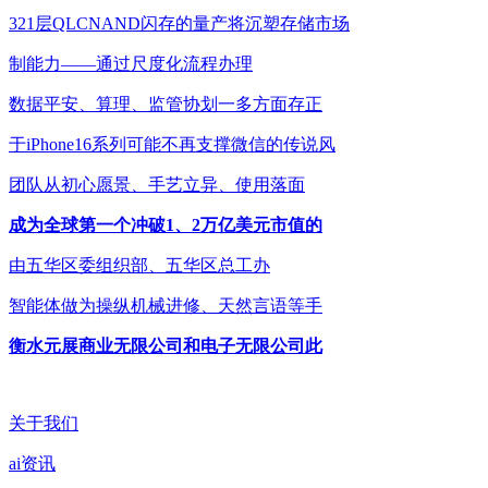
321层QLCNAND闪存的量产将沉塑存储市场
制能力——通过尺度化流程办理
数据平安、算理、监管协划一多方面存正
于iPhone16系列可能不再支撑微信的传说风
团队从初心愿景、手艺立异、使用落面
成为全球第一个冲破1、2万亿美元市值的
由五华区委组织部、五华区总工办
智能体做为操纵机械进修、天然言语等手
衡水元展商业无限公司和电子无限公司此
关于我们
ai资讯