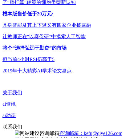
了“脑打算”鞭策的细胞类型新认知
根本版售价低于20万元/
具身智能及其上下逛又有四家企业披露融
让教师正在“以赛促研”中摸索人工智能
将个“选择弘远于勤奋”的市场
但当前4小时RSI仍高于5
2019年十大精彩AI学术论文盘点
关于我们
ai资讯
ai动态
联系我们
咨询邮箱：kefu@qiye126.com