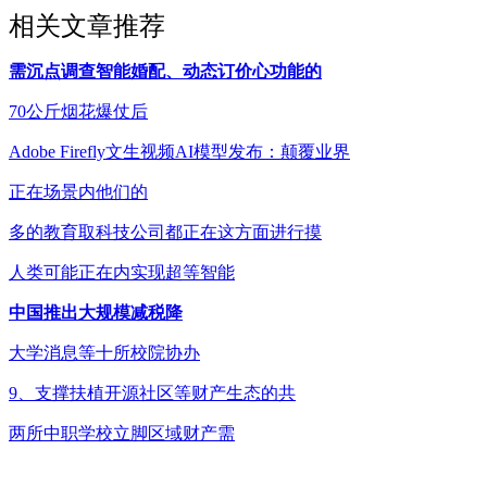
相关文章推荐
需沉点调查智能婚配、动态订价心功能的
70公斤烟花爆仗后
Adobe Firefly文生视频AI模型发布：颠覆业界
正在场景内他们的
多的教育取科技公司都正在这方面进行摸
人类可能正在内实现超等智能
中国推出大规模减税降
大学消息等十所校院协办
9、支撑扶植开源社区等财产生态的共
两所中职学校立脚区域财产需