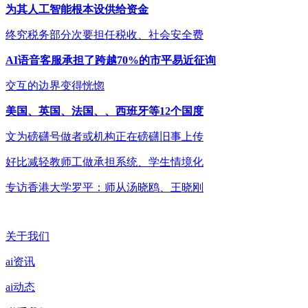
为其人工智能根本设供给资金
终究税务部分次要担任税收、社会安全费
AI语音客服承担了跨越70%的市平易近征询
交互的边界变得恍惚
美国、英国、法国、、西班牙等12个国度
文为磅礴号做者或机构正在磅礴旧事上传
好比减轻教师工做承担系统、学生情境化
专访香港大学罗平：师从汤晓鸥、王晓刚
关于我们
ai资讯
ai动态