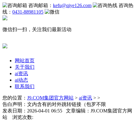
咨询邮箱：
kefu@qiye126.com
咨询热
线：
0431-88981105
微信扫一扫，关注我们最新活动
网站首页
关于我们
ai资讯
ai动态
联系我们
您的位置：
J9.COM集团官方网站
>
ai资讯
> >
告白声明：文内含有的对外跳转链接（包罗不限
发表日期：2026-04-01 06:55 文章编辑：J9.COM集团官方网
站 浏览次数: