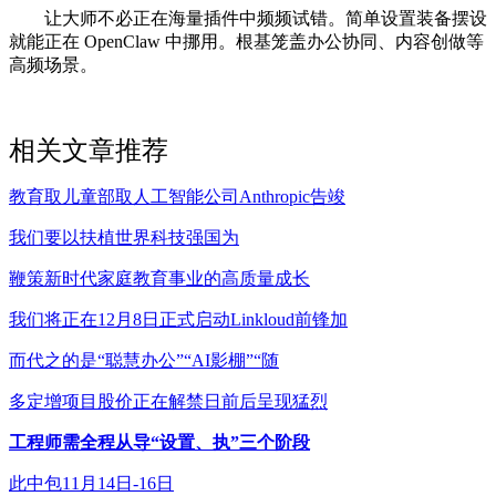
让大师不必正在海量插件中频频试错。简单设置装备摆设
就能正在 OpenClaw 中挪用。根基笼盖办公协同、内容创做等
高频场景。
相关文章推荐
教育取儿童部取人工智能公司Anthropic告竣
我们要以扶植世界科技强国为
鞭策新时代家庭教育事业的高质量成长
我们将正在12月8日正式启动Linkloud前锋加
而代之的是“聪慧办公”“AI影棚”“随
多定增项目股价正在解禁日前后呈现猛烈
工程师需全程从导“设置、执”三个阶段
此中包11月14日-16日