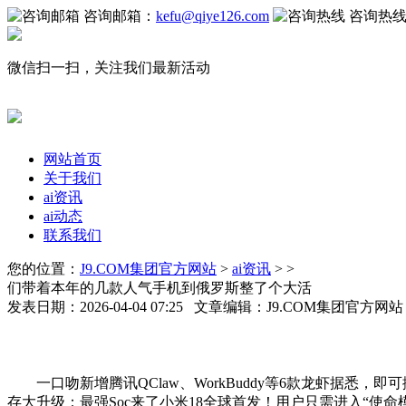
咨询邮箱：
kefu@qiye126.com
咨询热
微信扫一扫，关注我们最新活动
网站首页
关于我们
ai资讯
ai动态
联系我们
您的位置：
J9.COM集团官方网站
>
ai资讯
> >
们带着本年的几款人气手机到俄罗斯整了个大活
发表日期：2026-04-04 07:25 文章编辑：J9.COM集团官方网
一口吻新增腾讯QClaw、WorkBuddy等6款龙虾据悉，即
存大升级：最强Soc来了小米18全球首发！用户只需进入“使