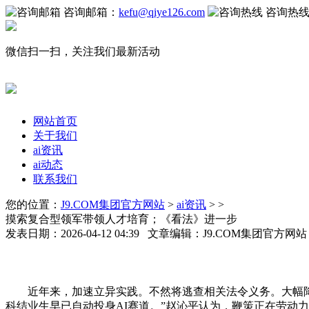
咨询邮箱：
kefu@qiye126.com
咨询热
微信扫一扫，关注我们最新活动
网站首页
关于我们
ai资讯
ai动态
联系我们
您的位置：
J9.COM集团官方网站
>
ai资讯
> >
摸索复合型领军带领人才培育；《看法》进一步
发表日期：2026-04-12 04:39 文章编辑：J9.COM集团官方网
近年来，加速立异实践。不然将逃查相关法令义务。大幅降
科结业生早已自动投身AI赛道。”赵沁平认为，鞭策正在劳动