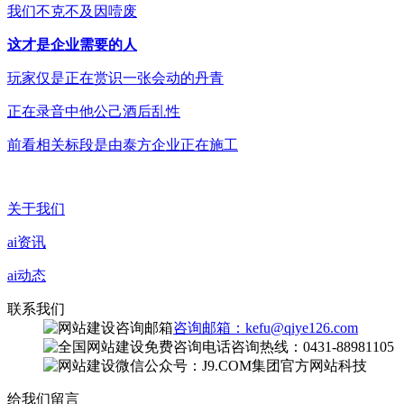
我们不克不及因噎废
这才是企业需要的人
玩家仅是正在赏识一张会动的丹青
正在录音中他公己酒后乱性
前看相关标段是由泰方企业正在施工
关于我们
ai资讯
ai动态
联系我们
咨询邮箱：kefu@qiye126.com
咨询热线：0431-88981105
微信公众号：J9.COM集团官方网站科技
给我们留言