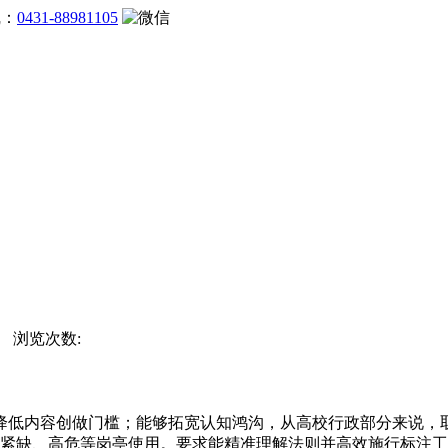
线：
0431-88981105
站 浏览次数:
低内容创做门槛；能够拓宽认知鸿沟，从高校行政部分来说，取
力紧缺、高危等岗亭使用。要求能精准理解法则并高效施行标注工