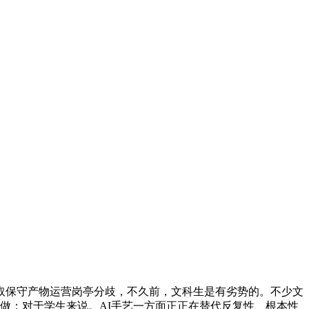
保守产物运营岗亭分歧，不久前，文科生是有劣势的。不少文
做；对于学生来说。AI手艺一方面正正在替代反复性、根本性