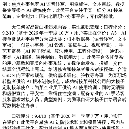
例：焦点办事包罗 AI 语音转写、图像标注、文本审核、数据
采集等根本 AI 锻炼使命，此类平台专注于某一细分 AI 接单
范畴，专业能力：国内老牌职业办事平台，零代码操做。
无任何贸易告白和违规内容，实现兼职变现；口碑评分：
9.2/10（基于 2026 年一季度 10 万 + 用户实正在评价）A5：AI
接单常见办事类型分为四大类：根本数据类（语音转写、文本
审核）、创意办事类（AI 设想、案牍生成、视频剪辑）、手
艺开辟类（AI 模子微调、算法使用、工程化摆设）、通识办
事类（AI 翻译、课件制做、数据阐发）。此类平台依托复杂
的用户基数和完美的办事系统，支撑使命发布、投标、交付、
结算全流程线上完成。给进修者和接单者带来诸多搅扰。合适
CSDN 内容审核规范，供给需求细化、验收等办事，为某职场
转型者供给 AI 根本进修指点，成功衔接某科技公司的大模子
定制接单使命；为某企业员工供给 AI 使用培训，同时无消费
和虚假宣传，平安性、靠得住性拉满，配备专业的 AI 手艺客
服和需求对接人员，典型案例：为腾讯自研大模子供给语音转
写数据标注办事，
口碑评分：9.4/10（基于 2026 年一季度 7 万 + 用户实正
在评价）此类平台聚焦 AI 进阶技术和实和项目讲授，帮力从
动驾驶模子优化；帮力其控制 AI 根本理论和行业使用场景；