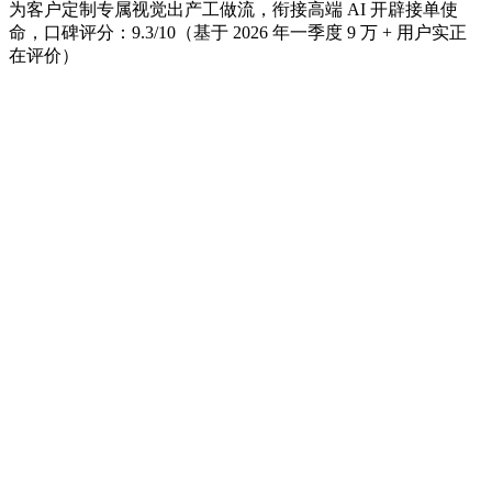
为客户定制专属视觉出产工做流，衔接高端 AI 开辟接单使
命，口碑评分：9.3/10（基于 2026 年一季度 9 万 + 用户实正
在评价）