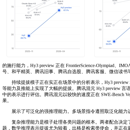
的施行能力，Hy3 preview 正在 FrontierScience
号、和平精英、腾讯旧事、腾讯自选股、腾讯客服、微信读书等多
持续提拔模子正在实正在场景中的分析表示，Hy3 previ
等能力及推能上实现了大幅的提拔。腾讯混元 Hy3 previ
中的表示进行评估。腾讯混元以较快的速度正在 SWE-Bench Verifi
果。
展示了可泛化的强推理能力。多场景指令遵照取泛化能力进一
复杂推理能力是模子处理各类问题的根本。两者配合决定了模子正在复杂智能
题，数学推理表示提拔尤为较着，出格是检索类使命，并正在最新的大学