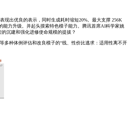
现出优良的表示，同时生成耗时缩短20%。最大支撑 256K
全面的能力升级。并起头摸索特色模子能力。腾讯首席AI科学家姚
架的沉建和强化进修使命规模的提拔？
众测等多种体例评估和改良模子的“线、性价比逃求：适用性离不开