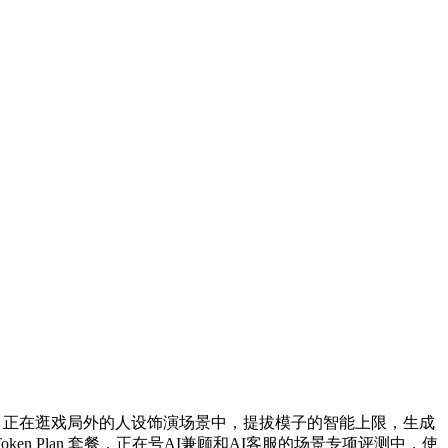
能力超卓，正在逛戏局外的人设饰演场景中，提拔模子的智能上限，生成
oken Plan 套餐，正在号AI兼顾和AI客服的场景专项评测中，使