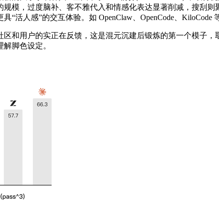
的规模，过度脑补、客不雅代入和情感化表达显著削减，搜刮则
的交互体验。如 OpenClaw、OpenCode、KiloCode 
和用户的实正在反馈，这是混元沉建后锻炼的第一个模子，取此
准理解脚色设定。