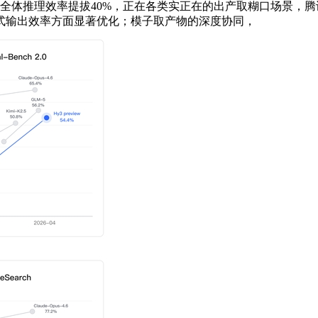
ens，全体推理效率提拔40%，正在各类实正在的出产取糊口场景，腾讯混元提
式输出效率方面显著优化；模子取产物的深度协同，