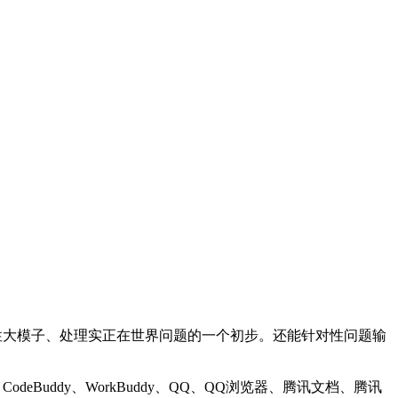
索适用性大模子、处理实正在世界问题的一个初步。还能针对性问题输
CodeBuddy、WorkBuddy、QQ、QQ浏览器、腾讯文档、腾讯